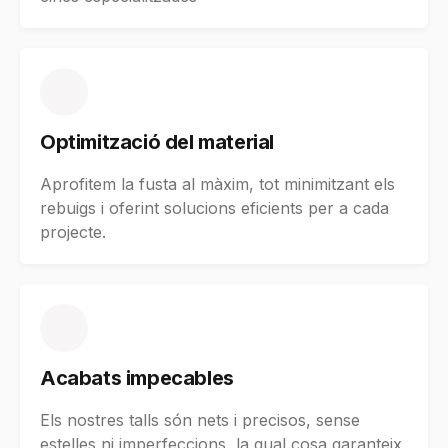
Optimització del material
Aprofitem la fusta al màxim, tot minimitzant els
rebuigs i oferint solucions eficients per a cada
projecte.
Acabats impecables
Els nostres talls són nets i precisos, sense
estelles ni imperfeccions, la qual cosa garanteix