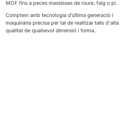
MDF fins a peces massisses de roure, faig o pi.
Comptem amb tecnologia d’última generació i
maquinària precisa per tal de realitzar talls d'alta
qualitat de qualsevol dimensió i forma..