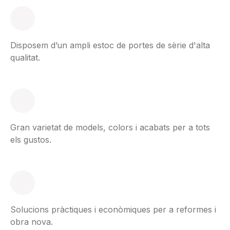
Disposem d’un ampli estoc de portes de sèrie d'alta
qualitat.
Gran varietat de models, colors i acabats per a tots
els gustos.
Solucions pràctiques i econòmiques per a reformes i
obra nova.