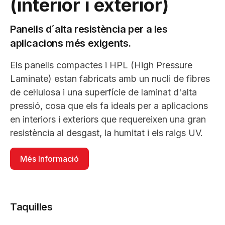
(interior i exterior)
Panells d´alta resistència per a les
aplicacions més exigents.
Els panells compactes i HPL (High Pressure
Laminate) estan fabricats amb un nucli de fibres
de cel·lulosa i una superfície de laminat d'alta
pressió, cosa que els fa ideals per a aplicacions
en interiors i exteriors que requereixen una gran
resistència al desgast, la humitat i els raigs UV.
Més Informació
Taquilles