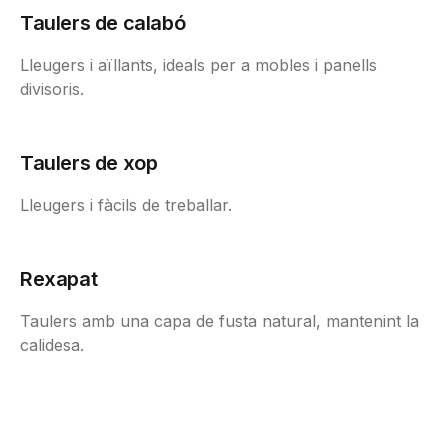
Taulers de calabó
Lleugers i aïllants, ideals per a mobles i panells
divisoris.
Taulers de xop
Lleugers i fàcils de treballar.
Rexapat
Taulers amb una capa de fusta natural, mantenint la
calidesa.