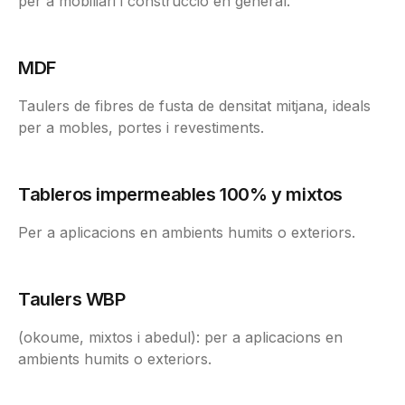
per a mobiliari i construcció en general.
MDF
Taulers de fibres de fusta de densitat mitjana, ideals
per a mobles, portes i revestiments.
Tableros impermeables 100% y mixtos
Per a aplicacions en ambients humits o exteriors.
Taulers WBP
(okoume, mixtos i abedul): per a aplicacions en
ambients humits o exteriors.