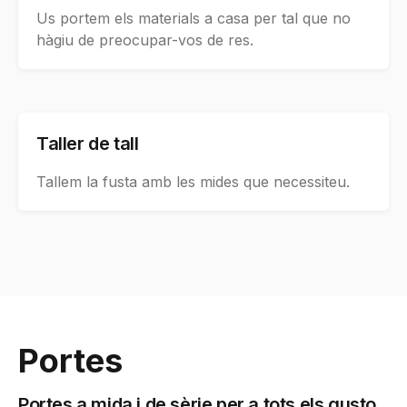
Us portem els materials a casa per tal que no
hàgiu de preocupar-vos de res.
Taller de tall
Tallem la fusta amb les mides que necessiteu.
Portes
Portes a mida i de sèrie per a tots els gusto