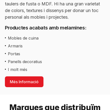
taulers de fusta o MDF. Hi ha una gran varietat
de colors, textures i dissenys per donar un toc
personal als mobles i projectes.
Productes acabats amb melamines:
Mobles de cuina
Armaris
Portas
Panells decoratius
I molt més
Més Informació
Marques que distribuïm