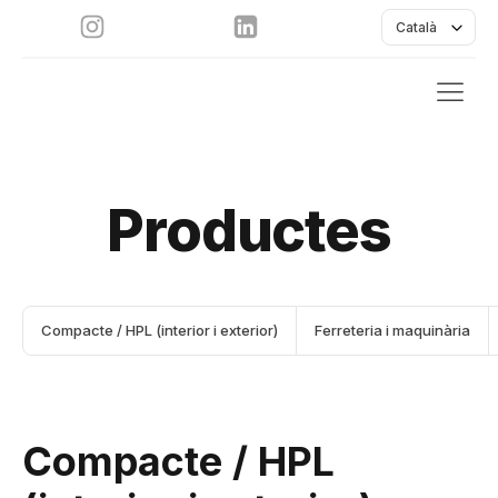
Català
Productes
Compacte / HPL (interior i exterior)
Ferreteria i maquinària
Compacte / HPL