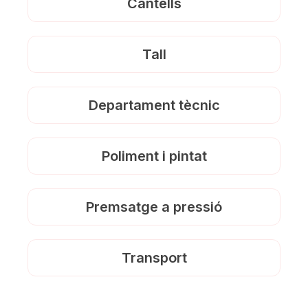
Cantells
Tall
Departament tècnic
Poliment i pintat
Premsatge a pressió
Transport