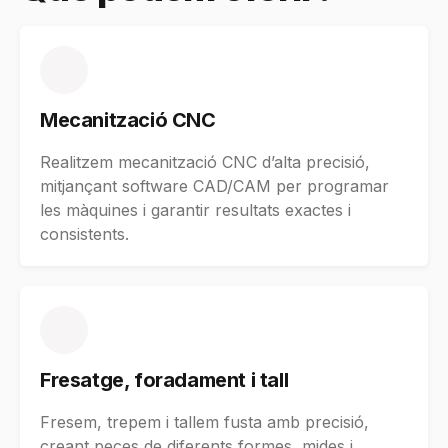
Mecanització CNC
Realitzem mecanització CNC d’alta precisió,
mitjançant software CAD/CAM per programar
les màquines i garantir resultats exactes i
consistents.
Fresatge, foradament i tall
Fresem, trepem i tallem fusta amb precisió,
creant peces de diferents formes, mides i