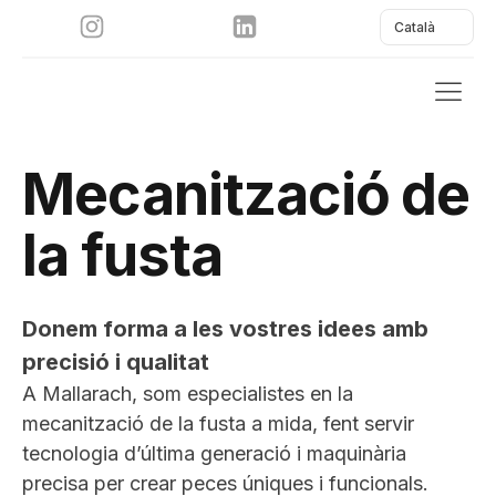
Català
Mecanització de
la fusta
Donem forma a les vostres idees amb
precisió i qualitat
A Mallarach, som especialistes en la
mecanització de la fusta a mida, fent servir
tecnologia d’última generació i maquinària
precisa per crear peces úniques i funcionals.