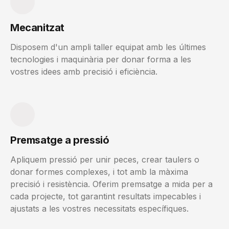
Mecanitzat
Disposem d'un ampli taller equipat amb les últimes
tecnologies i maquinària per donar forma a les
vostres idees amb precisió i eficiència.
Premsatge a pressió
Apliquem pressió per unir peces, crear taulers o
donar formes complexes, i tot amb la màxima
precisió i resistència. Oferim premsatge a mida per a
cada projecte, tot garantint resultats impecables i
ajustats a les vostres necessitats específiques.