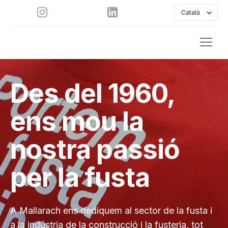
Català
Des del 1960,
ens mou la
nostra passió
per la fusta
A Mallarach ens dediquem al sector de la fusta i
a la indústria de la construcció i la fusteria, tot