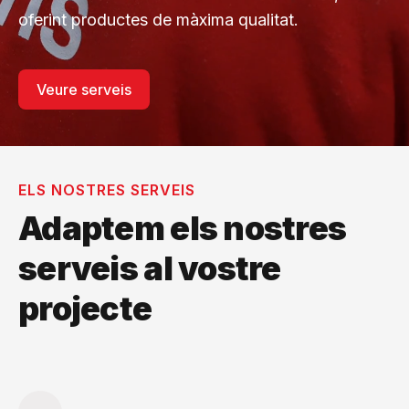
oferint productes de màxima qualitat.
Veure serveis
ELS NOSTRES SERVEIS
Adaptem els nostres
serveis al vostre
projecte